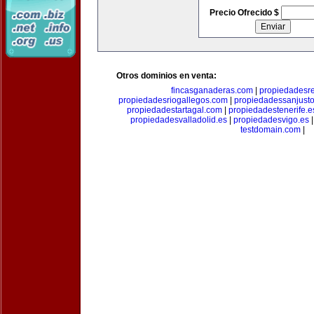
Precio Ofrecido $
Otros dominios en venta:
fincasganaderas.com
|
propiedadesr
propiedadesriogallegos.com
|
propiedadessanjust
propiedadestartagal.com
|
propiedadestenerife.e
propiedadesvalladolid.es
|
propiedadesvigo.es
testdomain.com
|