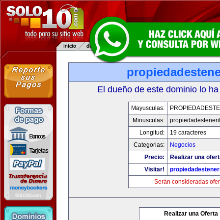
propiedadestene
El dueño de este dominio lo ha
Mayusculas:
PROPIEDADESTE
Minusculas:
propiedadesteneri
Longitud:
19 caracteres
Categorias:
Negocios
Precio:
Realizar una ofert
Visitar!
propiedadesteneri
Serán consideradas ofer
Realizar una Oferta