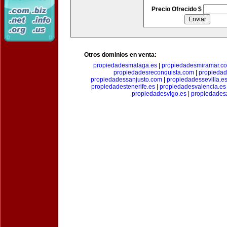
Precio Ofrecido $
Otros dominios en venta:
propiedadesmalaga.es
|
propiedadesmiramar.c
propiedadesreconquista.com
|
propiedad
propiedadessanjusto.com
|
propiedadessevilla.e
propiedadestenerife.es
|
propiedadesvalencia.es
propiedadesvigo.es
|
propiedades