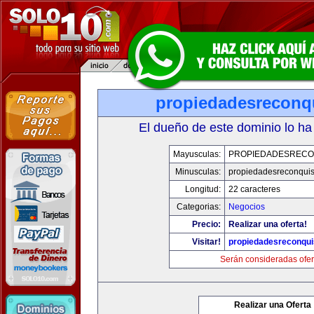
propiedadesreconq
El dueño de este dominio lo ha
Mayusculas:
PROPIEDADESRECO
Minusculas:
propiedadesreconqui
Longitud:
22 caracteres
Categorias:
Negocios
Precio:
Realizar una oferta!
Visitar!
propiedadesreconqu
Serán consideradas ofer
Realizar una Oferta