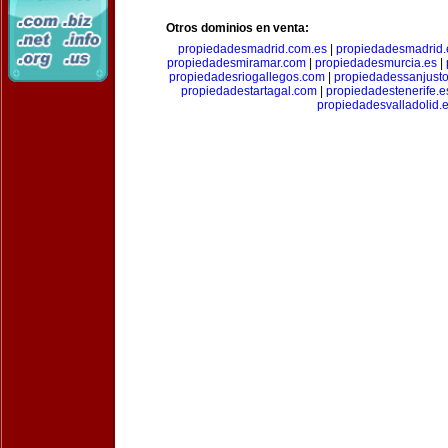
Otros dominios en venta:
propiedadesmadrid.com.es
|
propiedadesmadrid.
propiedadesmiramar.com
|
propiedadesmurcia.es
|
propiedadesriogallegos.com
|
propiedadessanjust
propiedadestartagal.com
|
propiedadestenerife.e
propiedadesvalladolid.