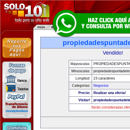
propiedadespuntade
Vendido!
Mayusculas:
PROPIEDADESPUNT
Minusculas:
propiedadespuntadele
Longitud:
23 caracteres
Categorias:
Negocios
Precio:
Realizar una oferta!
Visitar!
propiedadespuntadel
Serán consideradas ofer