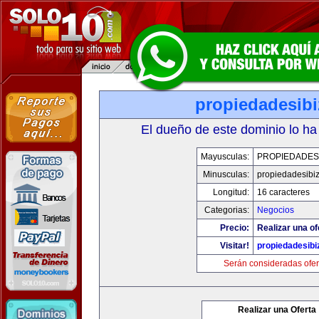
propiedadesibi
El dueño de este dominio lo ha
Mayusculas:
PROPIEDADESI
Minusculas:
propiedadesibi
Longitud:
16 caracteres
Categorias:
Negocios
Precio:
Realizar una of
Visitar!
propiedadesibi
Serán consideradas ofer
Realizar una Oferta