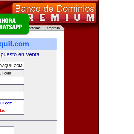
quil.com
 puesto en Venta
YAQUIL.COM
il.com
uil.com
tas