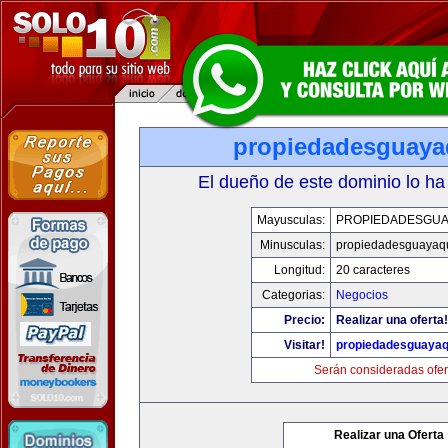
propiedadesguaya
El dueño de este dominio lo ha
Mayusculas:
PROPIEDADESGUA
Minusculas:
propiedadesguayaqu
Longitud:
20 caracteres
Categorias:
Negocios
Precio:
Realizar una oferta!
Visitar!
propiedadesguayaq
Serán consideradas ofer
Realizar una Oferta