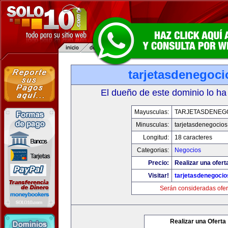
tarjetasdenegoc
El dueño de este dominio lo ha
Mayusculas:
TARJETASDENEG
Minusculas:
tarjetasdenegocio
Longitud:
18 caracteres
Categorias:
Negocios
Precio:
Realizar una ofert
Visitar!
tarjetasdenegoci
Serán consideradas ofer
Realizar una Oferta