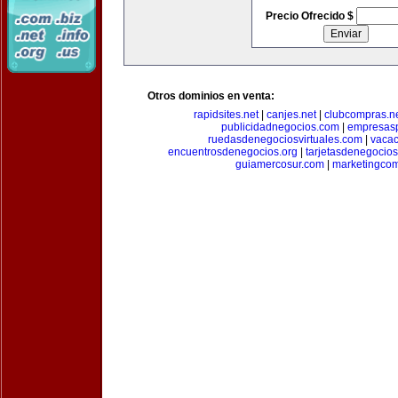
Precio Ofrecido $
Otros dominios en venta:
rapidsites.net
|
canjes.net
|
clubcompras.n
publicidadnegocios.com
|
empresas
ruedasdenegociosvirtuales.com
|
vacac
encuentrosdenegocios.org
|
tarjetasdenegocio
guiamercosur.com
|
marketingcom