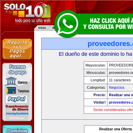
proveedores.
El dueño de este dominio lo ha
Mayusculas:
PROVEEDOR
Minusculas:
proveedores.o
Longitud:
11 caracteres
Categorias:
Negocios
Precio:
Realizar una o
Visitar!
proveedores.
Serán consideradas ofer
Realizar una Oferta