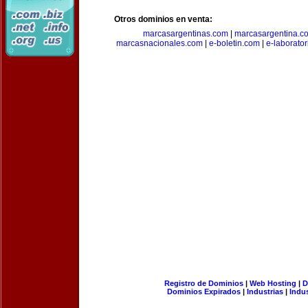
Otros dominios en venta:
marcasargentinas.com
|
marcasargentina.c
marcasnacionales.com
|
e-boletin.com
|
e-laborato
Registro de Dominios
|
Web Hosting
|
D
Dominios Expirados
|
Industrias
|
Indu