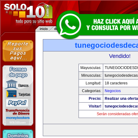
tunegociodesdec
Vendido!
Mayusculas:
TUNEGOCIODESD
Minusculas:
tunegociodesdecas
Longitud:
18 caracteres
Categorias:
Negocios
Precio:
Realizar una oferta
Visitar!
tunegociodesdeca
Serán consideradas ofer