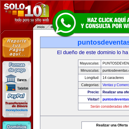
puntosdeventa
El dueño de este dominio lo ha
Mayusculas:
PUNTOSDEVEN
Minusculas:
puntosdeventas
Longitud:
14 caracteres
Categorias:
Ventas y Comerc
Precio:
Realizar una ofe
Visitar!
puntosdeventa
Serán consideradas ofer
Realizar una Oferta