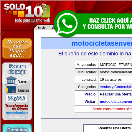
motocicletasenve
El dueño de este dominio lo ha
Mayusculas:
MOTOCICLETASE
Minusculas:
motocicletasenvent
Longitud:
19 caracteres
Categorias:
Ventas y Comerciali
Precio:
Realizar una oferta
Visitar!
motocicletasenven
Serán consideradas ofer
Realizar una Oferta