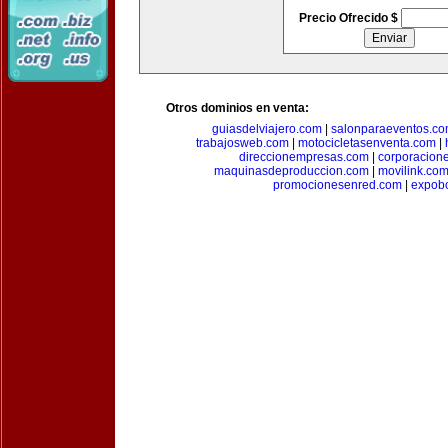
Precio Ofrecido $
Otros dominios en venta:
guiasdelviajero.com
|
salonparaeventos.c
trabajosweb.com
|
motocicletasenventa.com
|
direccionempresas.com
|
corporacion
maquinasdeproduccion.com
|
movilink.co
promocionesenred.com
|
expobo