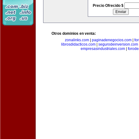
Precio Ofrecido $
Otros dominios en venta:
zonalinks.com
|
paginadenegocios.com
|
fo
librosdidacticos.com
|
segurodeinversion.com
empresasindustriales.com
|
forod