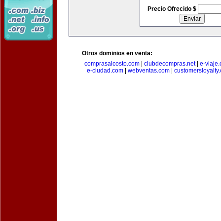
Precio Ofrecido $
Otros dominios en venta:
comprasalcosto.com
|
clubdecompras.net
|
e-viaje
e-ciudad.com
|
webventas.com
|
customersloyalty