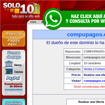
compupagos.
El dueño de este dominio lo ha
Mayusculas:
COMPUPAGOS
Minusculas:
compupagos.co
Longitud:
10 caracteres
Categorias:
Ventas y Comerc
Precio:
Realizar una ofe
Visitar!
compupagos.c
Serán consideradas ofer
Realizar una Oferta