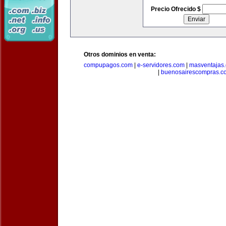
Precio Ofrecido $
Otros dominios en venta:
compupagos.com
|
e-servidores.com
|
masventajas
|
buenosairescompras.c