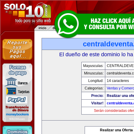
centraldevent
El dueño de este dominio lo ha
Mayusculas:
CENTRALDEVE
Minusculas:
centraldeventa.
Longitud:
14 caracteres
Categorias:
Ventas y Comerc
Precio:
Realizar una ofe
Visitar!
centraldeventa
Serán consideradas ofer
Realizar una Oferta