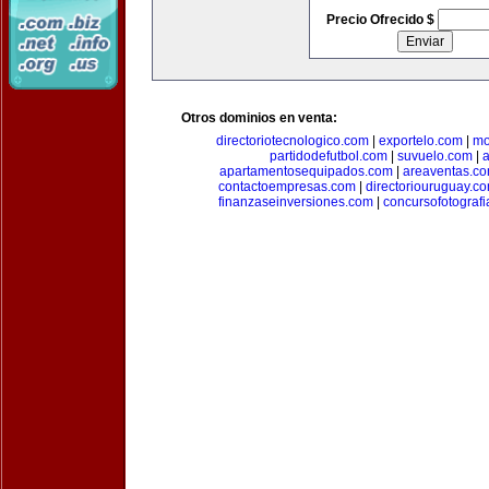
Precio Ofrecido $
Otros dominios en venta:
directoriotecnologico.com
|
exportelo.com
|
mo
partidodefutbol.com
|
suvuelo.com
|
a
apartamentosequipados.com
|
areaventas.c
contactoempresas.com
|
directoriouruguay.c
finanzaseinversiones.com
|
concursofotograf