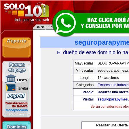
seguroparapym
El dueño de este dominio lo ha
Mayusculas:
SEGUROPARAPYM
Minusculas:
seguroparapymes.
Longitud:
15 caracteres
Categorias:
Empresas e Industr
Precio:
Realizar una oferta
Visitar!
seguroparapymes
Serán consideradas ofer
Realizar una Oferta