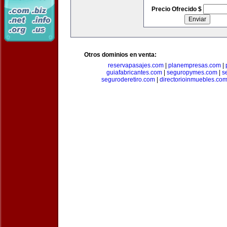
Precio Ofrecido $
Otros dominios en venta:
reservapasajes.com
|
planempresas.com
|
guiafabricantes.com
|
seguropymes.com
|
s
seguroderetiro.com
|
directorioinmuebles.co