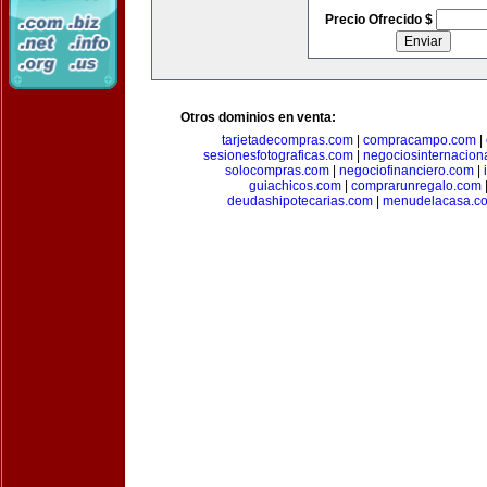
Precio Ofrecido $
Otros dominios en venta:
tarjetadecompras.com
|
compracampo.com
|
sesionesfotograficas.com
|
negociosinternacion
solocompras.com
|
negociofinanciero.com
|
guiachicos.com
|
comprarunregalo.com
deudashipotecarias.com
|
menudelacasa.c