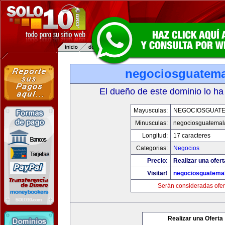
negociosguatem
El dueño de este dominio lo ha
Mayusculas:
NEGOCIOSGUAT
Minusculas:
negociosguatemal
Longitud:
17 caracteres
Categorias:
Negocios
Precio:
Realizar una ofert
Visitar!
negociosguatema
Serán consideradas ofer
Realizar una Oferta