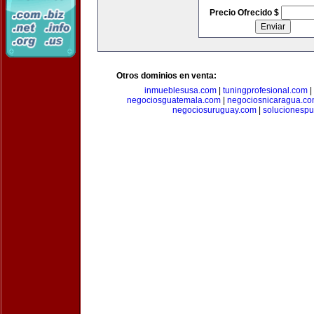
Precio Ofrecido $
Otros dominios en venta:
inmueblesusa.com
|
tuningprofesional.com
|
negociosguatemala.com
|
negociosnicaragua.c
negociosuruguay.com
|
solucionespub