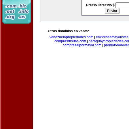
Precio Ofrecido $
Otros dominios en venta:
venezuelapropiedades.com
|
empresasmayoristas
comprasdiretas.com
|
paraguaypropiedades.c
comprasalpormayor.com
|
promotoradeve