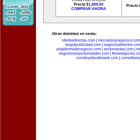
COMPRAR AHORA
Precio $
1,999.00
Precio 
COMPRAR AHORA
Otros dominios en venta:
ofertasdirectas.com
|
mercadosynegocios.co
targetpublicidad.com
|
negociosdirectos.co
plataformadenegocio.com
|
sectorventas.com
|
ne
negociosyoportunidades.com
|
feiranegocios.c
construyetusitioweb.com
|
consultori